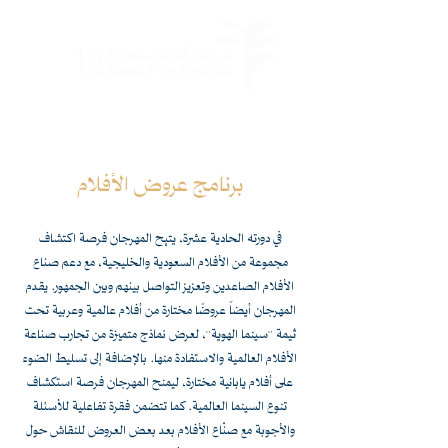
برنامج عروض الأفلام
في دورته الحادية عشرة، يتيح المهرجان فرصة اكتشاف
مجموعة من الأفلام السعودية والخليجية، مع دعم صناع
الأفلام الصاعدين وتعزيز التواصل بينهم وبين الجمهور. يقدم
المهرجان أيضاً عروضًا مختارة من أفلام عالمية وعربية تحت
ثيمة "سينما الهوية"، لعرض نماذج متميزة من تجارب صناعة
الأفلام العالمية والاستفادة منها. بالإضافة إلى تسليط الضوء
على أفلام يابانية مختارة، ليمنح المهرجان فرصة استكشاف
تنوع السينما العالمية. كما تتضمن فقرة تفاعلية للأسئلة
والأجوبة مع صنّاع الأفلام بعد بعض العروض للنقاش حول