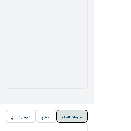
معلومات الفيلم
المخرج
العرض الدعائي