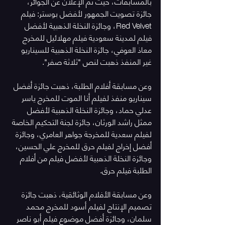
بالمسابقات، حيث تم الإعلان عن الجوائز، 
جائزة تصويت الجمهور لأفضل بوستر: فيلم 
Red Velvet، وجائزة النخلة الذهبية لأفضل 
فيلم لمدينة سعودية فيلم مهلائيل للمخرج 
معاذ العوفي، جائزة النخلة الذهبية للسيناريو 
غير المنفذ ذهبت لنص "ثلاثة صفر".
وعن مسابقة أفلام الطلبة، ذهبت جائزة أفضل 
سيناريو منفذ لفيلم أنا الموت للمخرج ياسر 
عدلي حماد، وجائزة النخلة الذهبية لأفضل 
ممثل راشد الورثان، جائزة لجنة التحكيم الخاصة 
لفيلم سعدية للمخرجة جواهر العامري، وجائزة 
أفضل إخراج لفيلم حرق للمخرج علي الحسين، 
وجائزة النخلة الذهبية لأفضل فيلم من أفلام 
الطلبة فيلم حرق.
وعن مسابقة الأفلام الوثائقية، ذهبت جائزة 
تصميم الإنتاج لفيلم أسود للمخرج محمد 
سلمان، وجائزة أفضل موضوع فيلم أبو ناصر 