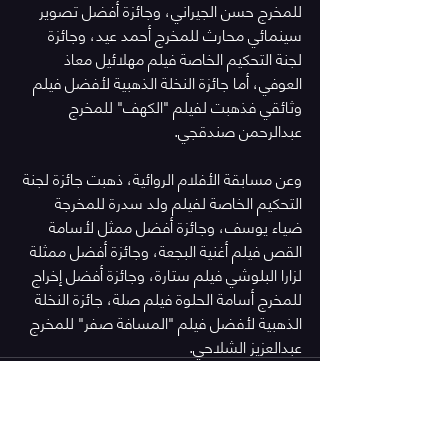
للمخرج حسن الجيراني، وجائزة أفضل تصوير 
سينمائي محارث للمخرج أحمد عيد، وجائزة 
لجنة التحكيم الخاصة فيلم مهلائيل معاذ 
العوفي، أما جائزة النخلة الذهبية لأفضل فيلم 
وثائقي فذهبت لفيلم "الكهف" للمخرج 
عبدالرحمن صندقجي.
وعن مسابقة الأفلام الروائية، ذهبت جائزة لجنة 
التحكيم الخاصة لفيلم ولد سدرة للمخرجة 
ضياء يوسف، وجائزة أفضل ممثل لأسامة 
القص فيلم أغنية البجعة، وجائزة أفضل ممثلة 
لزارا البلوشي فيلم ستارة، وجائزة أفضل إخراج 
للمخرج أسامة الحلوة فيلم صلة، جائزة النخلة 
الذهبية لأفضل فيلم "المسافة صفر" للمخرج 
عبدالعزيز الشلاحي.