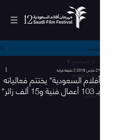
منشور
كل المواضيع
27 مارس 2019
2 دقيقة قراءة
كل المواضيع
أفلام السعودية" يختتم فعالياته
أخبار
بـ 103 أعمال فنية و15 ألف زائر"
مقالات