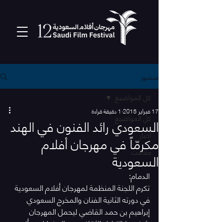
منشور
كل المواضيع
17 فبراير 2015
1 دقيقة قراءة
كل المواضيع
السعودي رائد الفنون في الهند
أخبار
مكرمّاً في مهرجان أفلام
مقالات
السعودية
الدمام:
تكرم اللجنة المنظمة لمهرجان أفلام السعودية 
في دورته الثانية الفنان والمخرج السعودي 
إبراهيم بن حمد القاضي ليحمل المهرجان 