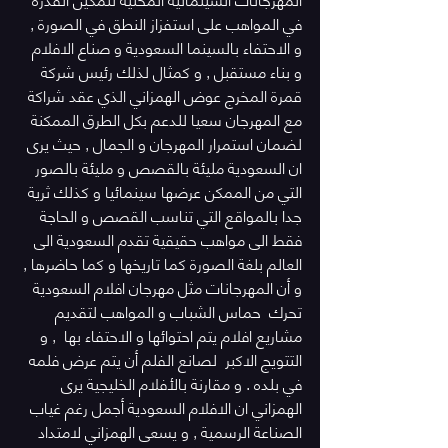
في المواهب على استفزاز النطق في الصورة , 
و الاحتفاء بالسينما السعودية و صناع الافلام 
و بناء مستقبل , و كمثال لذلك رئيس شركة 
قمرة المخرج عوض الهمزاني الذي عقد شراكة 
مع المهرجان سعيا للدعم بكل الطرق الممكنة 
لضمان استمرار المهرجان و الجمال , حيث يرى 
ان السعودية مليئة بالقصص و مليئة بالصور 
التي من الممكن عرضها سينمائيا و كذلك ثرية 
جدا بالمواقع التي تناسب القصص و الحاجة 
فقط الى مواهب حقيقية تقدم السعودية الى 
العالم بلغة الصورة كما تاريخها و كما حاضرها , 
و أن المهرجانات مثل مهرجان افلام السعودية 
تحرك  حماس الشباب و المواهب لتقديم 
مشاريع افلام يتم احتوائها و الاحتفاء بها  , و 
التتويج الاكبر  لصانع الفلم أن يتم عرض فلمه 
في بلده . و مقارنة بالأفلام الخليجية يرى 
الهمزاني ان الافلام السعودية أجمل رغم غياب 
الصناعة الرسمية , و يسعى الهمزاني لامتداد 