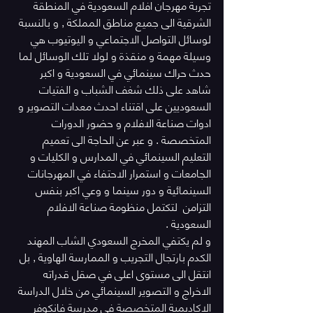
تجربة مهرجان افلام السعودية في المنطقة 
الشرقية الى جميع مناطق المملكة , و بالنسبة 
لوسائل التواصل الاجتماعي و اليوتيوب هي 
وسيلة مهمة و منقذة و لولا تلك الوسائل لما 
حدث حراك سينمائي في السعودية و اكبر 
شاهد على ذلك شغف الشباب و الفتيات 
السعوديين على اقتناء احدث معدات التصوير و 
ادوات صناعة الافلام و حضور الدورات 
المتخصصة . و عبر عن الحاجة الى تعميم 
التعليم السينمائي في المدارس و الكليات و 
الجامعات و استمرار الاحتفاء في المهرجانات 
السينمائية و دور سينما و وعي اكبر بنفس 
التزامن  لتكتمل منظومة صناعة الافلام 
السعودية .
و لم يكتفي المخرج السعودي الشاب المهند 
الكدم بارتجال التجريب و الممارسة الهاوية , بل 
انتقل الى مستوى اعلى في صقل قدراته 
الاخراج و التصوير السينمائي من خلال الدراسة 
الاكاديمية المتخصصة في مدرسة فانكوفر 