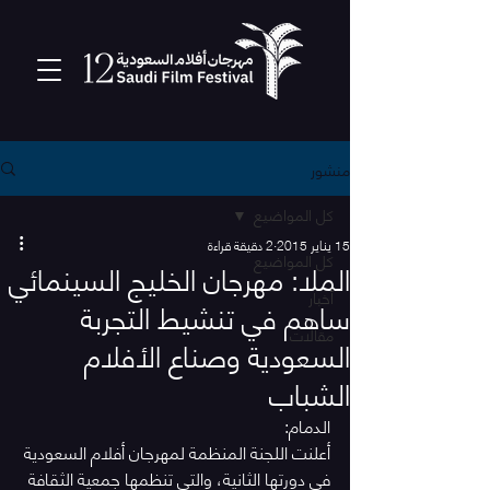
منشور
كل المواضيع
15 يناير 2015
2 دقيقة قراءة
كل المواضيع
الملا: مهرجان الخليج السينمائي
أخبار
ساهم في تنشيط التجربة
مقالات
السعودية وصناع الأفلام
الشباب
الدمام:
أعلنت اللجنة المنظمة لمهرجان أفلام السعودية 
في دورتها الثانية، والتي تنظمها جمعية الثقافة 