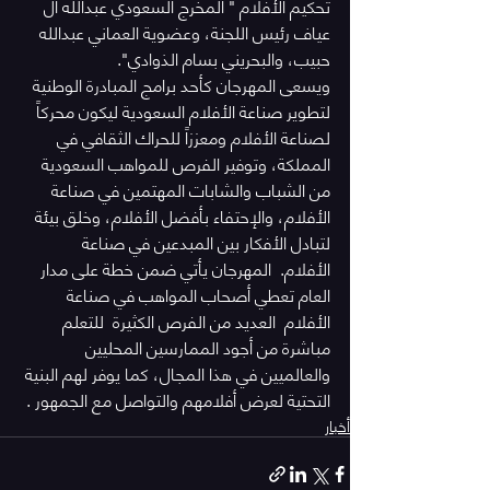
تحكيم الأفلام " المخرج السعودي عبدالله ال 
عياف رئيس اللجنة، وعضوية العماني عبدالله 
حبيب، والبحريني بسام الذوادي".
ويسعى المهرجان كأحد برامج المبادرة الوطنية 
لتطوير صناعة الأفلام السعودية ليكون محركاً 
لصناعة الأفلام ومعززاً للحراك الثقافي في 
المملكة، وتوفير الفرص للمواهب السعودية 
من الشباب والشابات المهتمين في صناعة 
الأفلام، والإحتفاء بأفضل الأفلام، وخلق بيئة 
لتبادل الأفكار بين المبدعين في صناعة 
الأفلام.  المهرجان يأتي ضمن خطة على مدار 
العام تعطي أصحاب المواهب في صناعة 
الأفلام  العديد من الفرص الكثيرة  للتعلم 
مباشرة من أجود الممارسين المحليين 
والعالميين في هذا المجال، كما يوفر لهم البنية 
التحتية لعرض أفلامهم والتواصل مع الجمهور .
أخبار