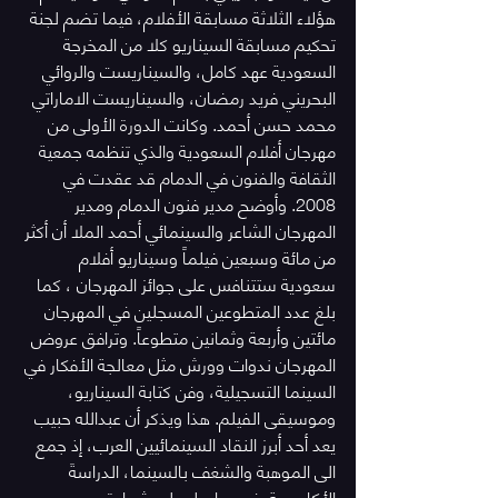
هؤلاء الثلاثة مسابقة الأفلام، فيما تضم لجنة 
تحكيم مسابقة السيناريو كلا من المخرجة 
السعودية عهد كامل، والسيناريست والروائي 
البحريني فريد رمضان، والسيناريست الاماراتي 
محمد حسن أحمد. وكانت الدورة الأولى من 
مهرجان أفلام السعودية والذي تنظمه جمعية 
الثقافة والفنون في الدمام قد عقدت في 
2008. وأوضح مدير فنون الدمام ومدير 
المهرجان الشاعر والسينمائي أحمد الملا أن أكثر 
من مائة وسبعين فيلماً وسيناريو أفلام 
سعودية ستتنافس على جوائز المهرجان ، كما 
بلغ عدد المتطوعين المسجلين في المهرجان 
مائتين وأربعة وثمانين متطوعاً. وترافق عروض 
المهرجان ندوات وورش مثل معالجة الأفكار في 
السينما التسجيلية، وفن كتابة السيناريو، 
وموسيقى الفيلم. هذا ويذكر أن عبدالله حبيب 
يعد أحد أبرز النقاد السينمائيين العرب، إذ جمع 
الى الموهبة والشغف بالسينما، الدراسةَ 
الأكاديمية. فهو حاصل على شهادة 