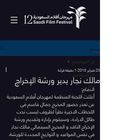
منشور
كل المواضيع
20 فبراير 2015
1 دقيقة قراءة
كل المواضيع
مالك نجار يدير ورشة الإخراج
أخبار
الدمام:
مقالات
أعلنت اللجنة المنظمة لمهرجان أفلام السعودية 
عن تعذر حضور المخرج جمال قاسم في 
اللحظات الاخيرة نظراً لظروف ليست تحت 
طائل الارادة، وسيقوم بإدارة وتقديم ورشة 
الإخراج الناقد و المخرج السينمائي مالك نجار 
في نفس المواعيد و التواريخ المحددة للورشة. 