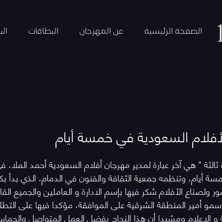
الصفحة الرئيسية
عن المهرجان
البطاقات
الب
ثالثة " هي آخر عبارة لمدير مهرجان أفلام السعودية أحمد الملا، ف
سة أيام، وتنظمه جمعية الثقافة والفنون في الدمام، الذي بدأ بكل
ور ولصناع الأفلام شكر فيها بإسم الادارة و العاملين والجميع الق
سمو أمير المنطقة الشرقية على الموافقة، مؤكدا فيها على التطل
فة و الإعلام ومشيدا أن هذا النجاح بفضل العمل المتواصل والحما