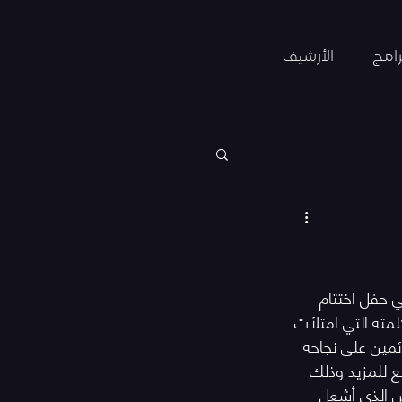
رامج
الأرشيف
ي حفل اختتام 
مته التي امتلأت 
ائمين على نجاحه 
ع للمزيد وذلك 
س الذي أشعل 