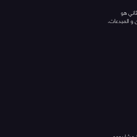
ثاني هو 
 و المبدعات، 
تنفيذ مشاريعهم 