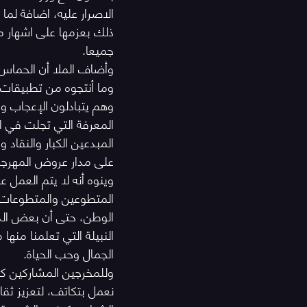
الاصرار عليه، اضافة لما 
ذلك بعزمها على اشهار م
جميعا.
وأضاف الملا أن الحماس
وما أنتجوه من تطبيقات خ
وهم يتبادلون الإعجاب وا
المعرفة التي تجلت في 
المبدعين الكبار والنقاد
على مدار عروض المهرجان بما يزيد ع
وينوه أنه لا يتم العمل ع
الوطن، حتى أن بعض الذي
النبيلة التي تعلمنا منه
الجمال وحب الحياة.
وللمخرجين المشاركين كل
نعمل بتكاتف، لتعزيز ثقا