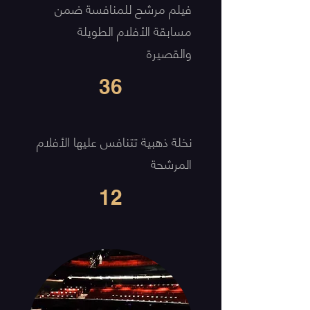
فيلم مرشح للمنافسة ضمن
مسابقة الأفلام الطويلة
والقصيرة
36
نخلة ذهبية تتنافس عليها الأفلام
المرشحة
12