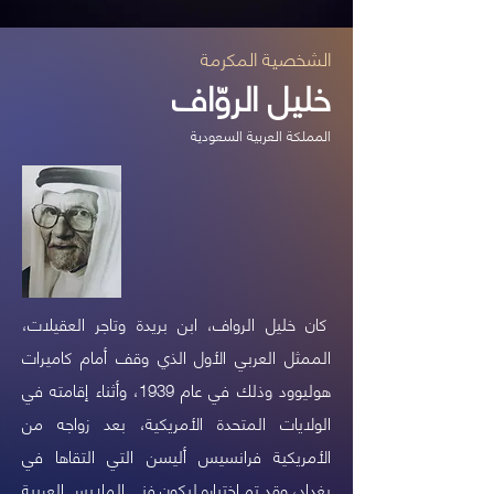
الشخصية المكرمة
خليل الروّاف
المملكة العربية السعودية
كان خليل الرواف، ابن بريدة وتاجر العقيلات،
الممثل العربي الأول الذي وقف أمام كاميرات
هوليوود وذلك في عام 1939، وأثناء إقامته في
الولايات المتحدة الأمريكية، بعد زواجه من
الأمريكية فرانسيس أليسن التي التقاها في
بغداد، وقد تم اختياره ليكون فني الملابس العربية