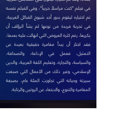
في فيلم "كنت مراسلاً حربياً"، وفي الفيلم نفسه
تم اختياره ليقوم بدور أحد شيوخ القبائل العربية،
في تجربة فريدة من نوعها لم يشأ الروّاف أن
يكررها، رغم كثرة العروض التي انهالت عليه بعدها،
فقد اختار أن يبدأ مغامرة حقيقية بعيدة عن
التمثيل، فعمل في الإذاعة، والصحافة،
والسياسة، والتجارة، وتعليم اللغة العربية، والدين
الإسلامي، وغير ذلك من الأعمال التي صبغت
سيرته وحياته التي تجاوزت المئة عام، بصبغة
المغامرة والتنوع، والابتعاد عن الروتين والرتابة.