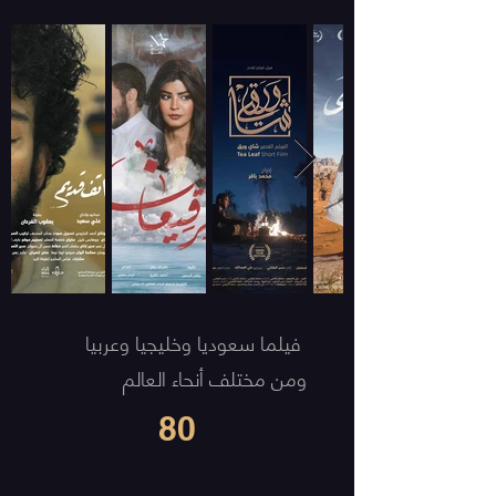
فيلما سعوديا وخليجيا وعربيا
ومن مختلف أنحاء العالم
80