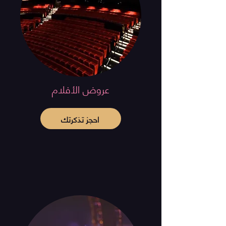
عروض الأفلام
احجز تذكرتك